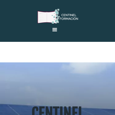
INICIO
EMPRESA
OFERTAS EMPLEO
VENTA DE LIBROS
FORMACIÓN
AULA ONLINE
CERTIFICADOS DE
PROFESIONALIDAD
CENTINEL
CONTACTO