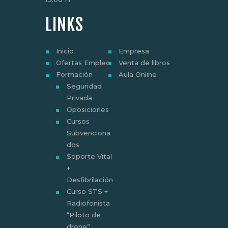
LINKS
Inicio
Empresa
Ofertas Empleo
Venta de libros
Formación
Aula Online
Seguridad
Privada
Oposiciones
Cursos
Subvenciona
dos
Soporte Vital
+
Desfibrilación
Curso STS +
Radiofonista
“Piloto de
drone”