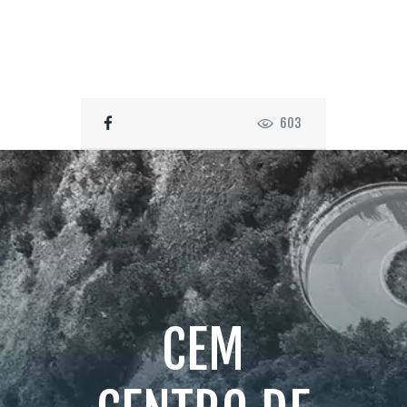
603
CEM