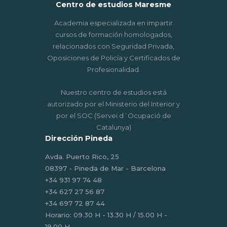
Centro de estudios Maresme
Academia especializada en impartir
cursos de formación homologados,
relacionados con Seguridad Privada,
Oposiciones de Policía y Certificados de
Profesionalidad.
Nuestro centro de estudios está
autorizado por el Ministerio del Interior y
por el SOC (Servei d´Ocupació de
Catalunya)
Dirección Pineda
Avda. Puerto Rico, 25
08397 - Pineda de Mar - Barcelona
‎+34 931 97 74 48
+34 627 27 56 87
+34 697 72 87 44
Horario: 09.30 H - 13.30 H / 15.00 H -
19.00 H