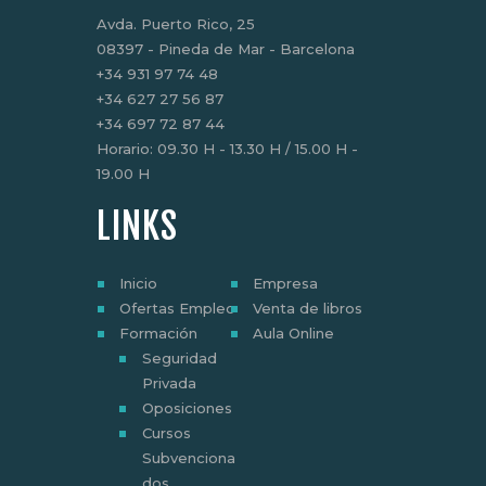
Avda. Puerto Rico, 25
08397 - Pineda de Mar - Barcelona
‎+34 931 97 74 48
+34 627 27 56 87
+34 697 72 87 44
Horario: 09.30 H - 13.30 H / 15.00 H -
19.00 H
LINKS
Inicio
Empresa
Ofertas Empleo
Venta de libros
Formación
Aula Online
Seguridad
Privada
Oposiciones
Cursos
Subvenciona
dos