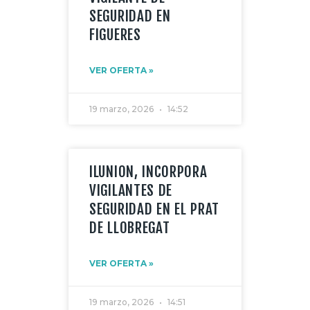
MI CUENTA
SEGURIDAD EN
FIGUERES
VER OFERTA »
19 marzo, 2026
14:52
ILUNION, INCORPORA
VIGILANTES DE
SEGURIDAD EN EL PRAT
DE LLOBREGAT
VER OFERTA »
19 marzo, 2026
14:51