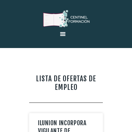
INICIO
EMPRESA
OFERTAS EMPLEO
VENTA DE LIBROS
FORMACIÓN
LISTA DE OFERTAS DE
AULA ONLINE
EMPLEO
CERTIFICADOS DE
PROFESIONALIDAD
ILUNION INCORPORA
CONTACTO
VIGILANTE DE