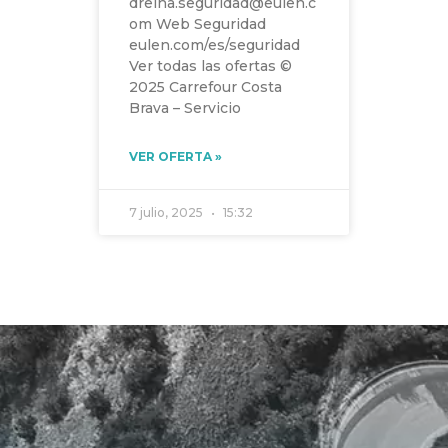
dreina.seguridad@eulen.c
om Web Seguridad
eulen.com/es/seguridad
Ver todas las ofertas ©
2025 Carrefour Costa
Brava – Servicio
VER OFERTA »
7 julio, 2025
15:32