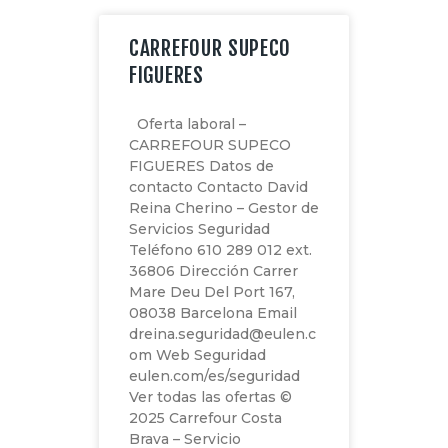
CARREFOUR SUPECO
FIGUERES
Oferta laboral –
CARREFOUR SUPECO
FIGUERES Datos de
contacto Contacto David
Reina Cherino – Gestor de
Servicios Seguridad
Teléfono 610 289 012 ext.
36806 Dirección Carrer
Mare Deu Del Port 167,
08038 Barcelona Email
dreina.seguridad@eulen.c
om Web Seguridad
eulen.com/es/seguridad
Ver todas las ofertas ©
2025 Carrefour Costa
Brava – Servicio