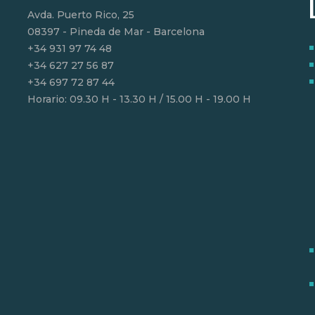
Avda. Puerto Rico, 25
08397 - Pineda de Mar - Barcelona
‎+34 931 97 74 48
+34 627 27 56 87
+34 697 72 87 44
Horario: 09.30 H - 13.30 H / 15.00 H - 19.00 H