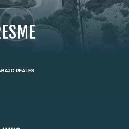
RESME
ABAJO REALES