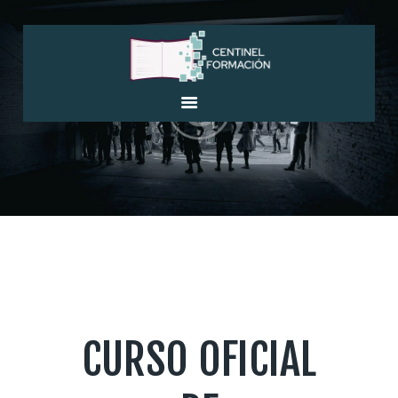
INICIO
EMPRESA
OFERTAS EMPLEO
VENTA DE LIBROS
FORMACIÓN
AULA ONLINE
CERTIFICADOS DE
PROFESIONALIDAD
CURSO OFICIAL
CONTACTO