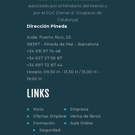
autorizado por el Ministerio del Interior y
por el SOC (Servei d´Ocupació de
Catalunya)
Dirección Pineda
Avda. Puerto Rico, 25
08397 - Pineda de Mar - Barcelona
‎+34 931 97 74 48
+34 627 27 56 87
+34 697 72 87 44
Horario: 09.30 H - 13.30 H / 15.00 H -
19.00 H
LINKS
Inicio
Empresa
Ofertas Empleo
Venta de libros
Formación
Aula Online
Seguridad