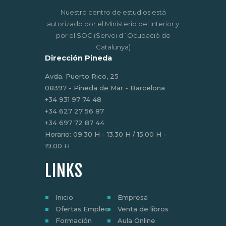
Nuestro centro de estudios está
autorizado por el Ministerio del Interior y
por el SOC (Servei d´Ocupació de
Catalunya)
Dirección Pineda
Avda. Puerto Rico, 25
08397 - Pineda de Mar - Barcelona
‎+34 931 97 74 48
+34 627 27 56 87
+34 697 72 87 44
Horario: 09.30 H - 13.30 H / 15.00 H -
19.00 H
LINKS
Inicio
Empresa
Ofertas Empleo
Venta de libros
Formación
Aula Online