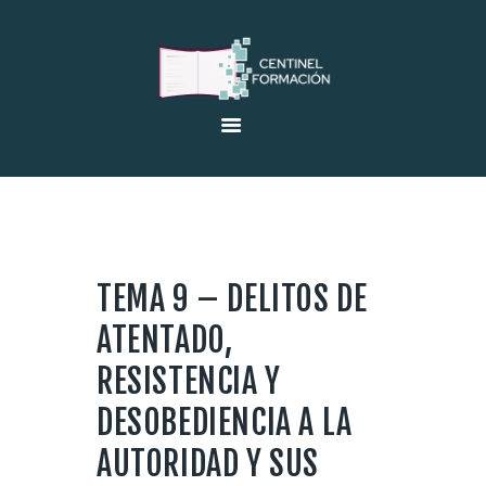
INICIO
EMPRESA
OFERTAS EMPLEO
VENTA DE LIBROS
FORMACIÓN
TEMA 9 – DELITOS DE
AULA ONLINE
ATENTADO,
CERTIFICADOS DE
RESISTENCIA Y
PROFESIONALIDAD
DESOBEDIENCIA A LA
AUTORIDAD Y SUS
CONTACTO