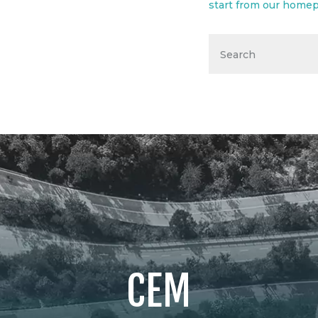
start from
our home
CEM