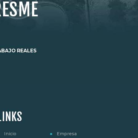
RESME
ABAJO REALES
LINKS
Inicio
Empresa