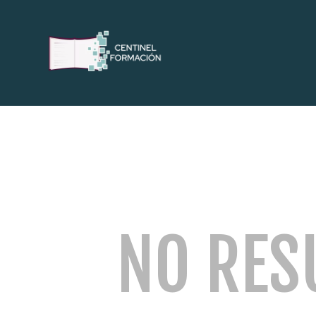
NO RES