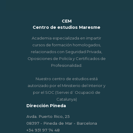
T
R
CEM
Centro de estudios Maresme
Academia especializada en impartir
A
cursos de formación homologados,
relacionados con Seguridad Privada,
D
Oposiciones de Policía y Certificados de
Profesionalidad.
A
Nuestro centro de estudios está
autorizado por el Ministerio del Interior y
S
por el SOC (Servei d´Ocupació de
Catalunya)
Dirección Pineda
Avda. Puerto Rico, 25
08397 - Pineda de Mar - Barcelona
‎+34 931 97 74 48