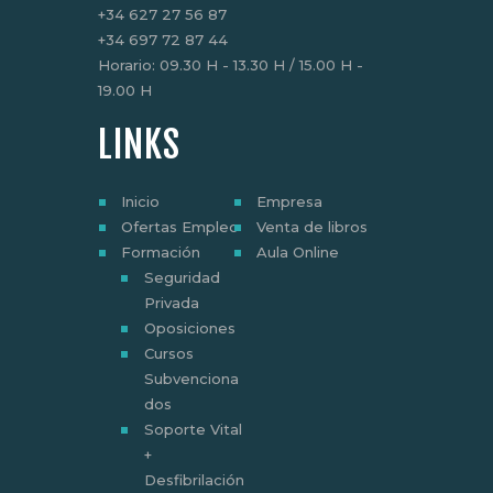
+34 627 27 56 87
+34 697 72 87 44
Horario: 09.30 H - 13.30 H / 15.00 H -
19.00 H
LINKS
Inicio
Empresa
Ofertas Empleo
Venta de libros
Formación
Aula Online
Seguridad
Privada
Oposiciones
Cursos
Subvenciona
dos
Soporte Vital
+
Desfibrilación